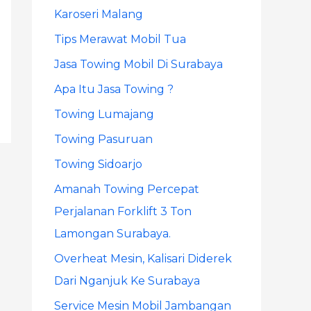
Karoseri Malang
r
Tips Merawat Mobil Tua
:
Jasa Towing Mobil Di Surabaya
Apa Itu Jasa Towing ?
Towing Lumajang
Towing Pasuruan
Towing Sidoarjo
Amanah Towing Percepat
Perjalanan Forklift 3 Ton
Lamongan Surabaya.
Overheat Mesin, Kalisari Diderek
Dari Nganjuk Ke Surabaya
Service Mesin Mobil Jambangan