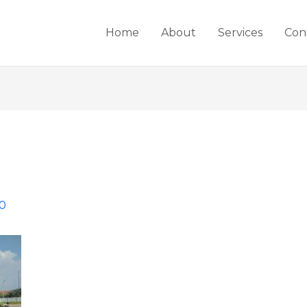
Home
About
Services
Con
20