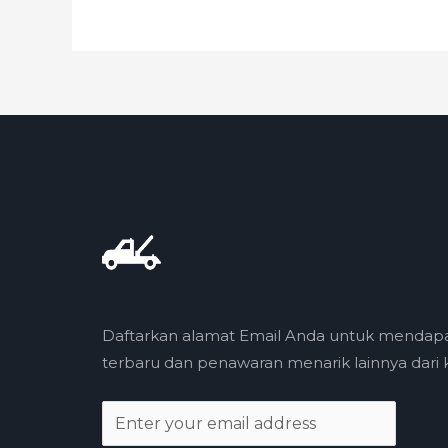
Daftarkan alamat Email Anda untuk mendap
terbaru dan penawaran menarik lainnya dari k
E
m