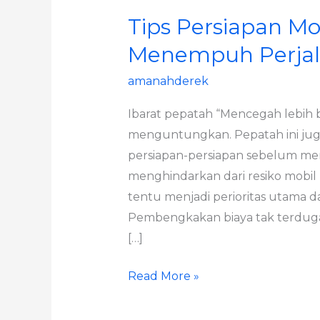
Tips Persiapan M
Menempuh Perjal
amanahderek
Ibarat pepatah “Mencegah lebih 
menguntungkan. Pepatah ini jug
persiapan-persiapan sebelum men
menghindarkan dari resiko mobil
tentu menjadi perioritas utama 
Pembengkakan biaya tak terduga
[…]
Read More »