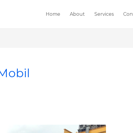
Home
About
Services
Con
Mobil