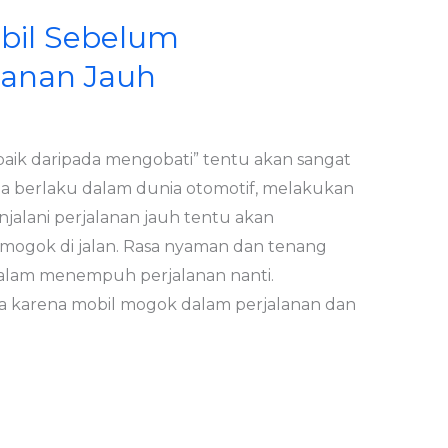
obil Sebelum
anan Jauh
baik daripada mengobati” tentu akan sangat
a berlaku dalam dunia otomotif, melakukan
jalani perjalanan jauh tentu akan
 mogok di jalan. Rasa nyaman dan tenang
dalam menempuh perjalanan nanti.
 karena mobil mogok dalam perjalanan dan