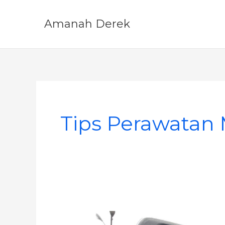
Skip
to
Amanah Derek
content
Tips Perawatan 
Tips