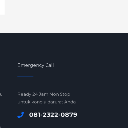
Emergency Call
ru
Ready 24 Jam Non Stop
untuk kondisi darurat Anda.
081-2322-0879
m