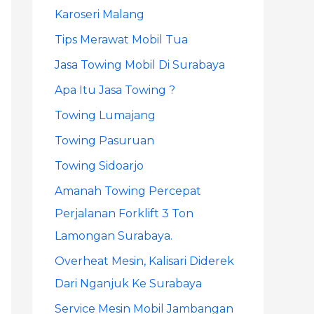
Karoseri Malang
r
Tips Merawat Mobil Tua
:
Jasa Towing Mobil Di Surabaya
Apa Itu Jasa Towing ?
Towing Lumajang
Towing Pasuruan
Towing Sidoarjo
Amanah Towing Percepat
Perjalanan Forklift 3 Ton
Lamongan Surabaya.
Overheat Mesin, Kalisari Diderek
Dari Nganjuk Ke Surabaya
Service Mesin Mobil Jambangan