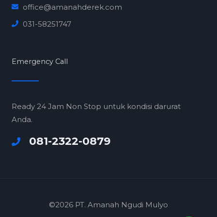
office@amanahderek.com
031-58251747
Emergency Call
Ready 24 Jam Non Stop untuk kondisi darurat
Anda.
081-2322-0879
©2026 PT. Amanah Ngudi Mulyo