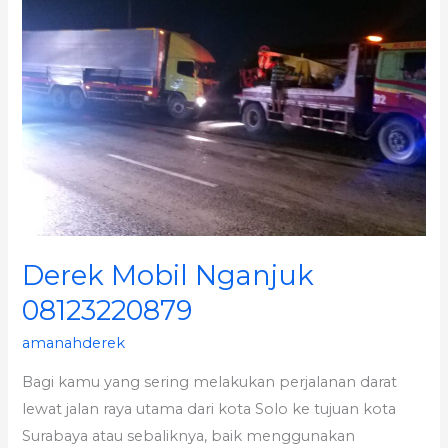
08123220879
Derek Mobil Nganjuk
08123220879
amanahderek
Bagi kamu yang sering melakukan perjalanan darat
lewat jalan raya utama dari kota Solo ke tujuan kota
Surabaya atau sebaliknya, baik menggunakan