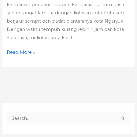
kendaraan peribadi maupun kendaraan umum pasti
sudah sangat familiar dengan lintasan kota-kota kecil
berjalur sempit dan padat diantaranya kota Nganjuk.
Dengan waktu tempuh kurang lebih 4 jam dari kota
Surabaya, melintasi kota kecil […]
Read More »
S
e