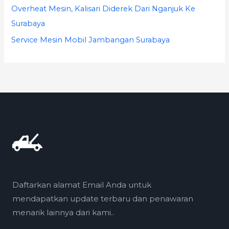
Overheat Mesin, Kalisari Diderek Dari Nganjuk Ke
Surabaya
Service Mesin Mobil Jambangan Surabaya
Daftarkan alamat Email Anda untuk
mendapatkan update terbaru dan penawaran
menarik lainnya dari kami..