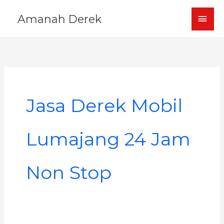
Skip
MAI
Amanah Derek
to
content
MEN
Jasa Derek Mobil
Lumajang 24 Jam
Non Stop