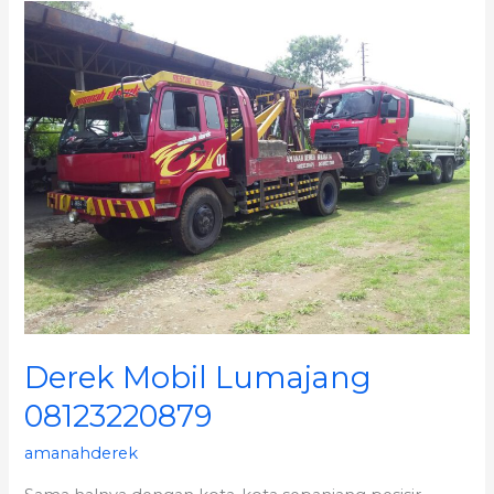
Derek
Mobil
Lumajang
08123220879
Derek Mobil Lumajang
08123220879
amanahderek