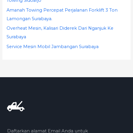
Towing Sidoarjo
Amanah Towing Percepat Perjalanan Forklift 3 Ton
Lamongan Surabaya.
Overheat Mesin, Kalisari Diderek Dari Nganjuk Ke
Surabaya
Service Mesin Mobil Jambangan Surabaya
Daftarkan alamat Email Anda untuk