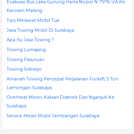
Evakuasi Bus Laka Gunung Harta Nopol N 7976 UA Ke
f
Karoseri Malang
o
Tips Merawat Mobil Tua
r
Jasa Towing Mobil Di Surabaya
:
Apa Itu Jasa Towing ?
Towing Lumajang
Towing Pasuruan
Towing Sidoarjo
Amanah Towing Percepat Perjalanan Forklift 3 Ton
Lamongan Surabaya.
Overheat Mesin, Kalisari Diderek Dari Nganjuk Ke
Surabaya
Service Mesin Mobil Jambangan Surabaya