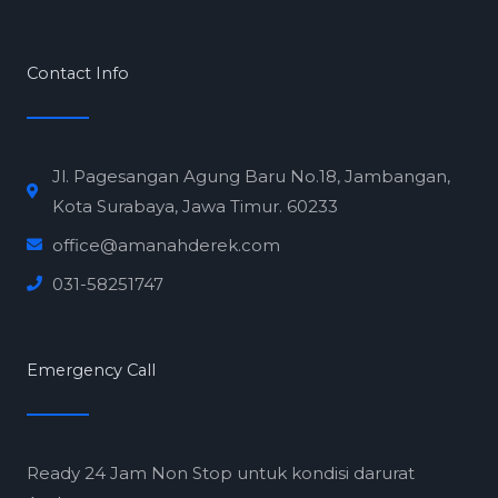
*
Contact Info
Jl. Pagesangan Agung Baru No.18, Jambangan,
Kota Surabaya, Jawa Timur. 60233
office@amanahderek.com
031-58251747
Emergency Call
Ready 24 Jam Non Stop untuk kondisi darurat