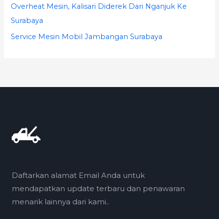
Overheat Mesin, Kalisari Diderek Dari Nganjuk Ke
Surabaya
Service Mesin Mobil Jambangan Surabaya
Daftarkan alamat Email Anda untuk
mendapatkan update terbaru dan penawaran
menarik lainnya dari kami..