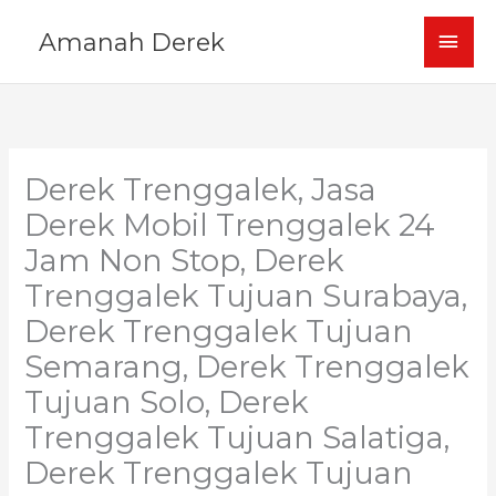
Skip
MAI
Amanah Derek
to
content
MEN
Derek Trenggalek, Jasa
Derek Mobil Trenggalek 24
Jam Non Stop, Derek
Trenggalek Tujuan Surabaya,
Derek Trenggalek Tujuan
Semarang, Derek Trenggalek
Tujuan Solo, Derek
Trenggalek Tujuan Salatiga,
Derek Trenggalek Tujuan