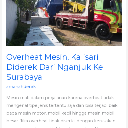
Diderek
Dari
Nganjuk
Ke
Surabaya
Overheat Mesin, Kalisari
Diderek Dari Nganjuk Ke
Surabaya
amanahderek
Mesin mati dalam perjalanan karena overheat tidak
mengenal tipe jenis tertentu saja dan bisa terjadi baik
pada mesin motor, mobil kecil hingga mesin mobil
besar. Jika overheat tidak disertai dengan kerusakan