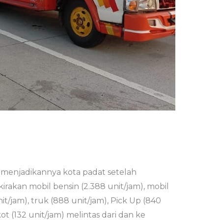
i menjadikannya kota padat setelah
irakan mobil bensin (2.388 unit/jam), mobil
nit/jam), truk (888 unit/jam), Pick Up (840
kot (132 unit/jam) melintas dari dan ke