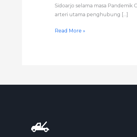
Sidoarjo selama masa Pandemik Co
arteri utama penghubung […]
Read More »