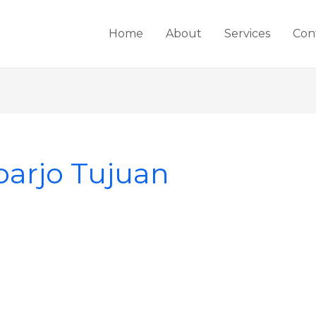
Home
About
Services
Con
oarjo Tujuan