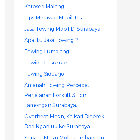
Karoseri Malang
r
Tips Merawat Mobil Tua
:
Jasa Towing Mobil Di Surabaya
Apa Itu Jasa Towing ?
Towing Lumajang
Towing Pasuruan
Towing Sidoarjo
Amanah Towing Percepat
Perjalanan Forklift 3 Ton
Lamongan Surabaya.
Overheat Mesin, Kalisari Diderek
Dari Nganjuk Ke Surabaya
Service Mesin Mobil Jambangan