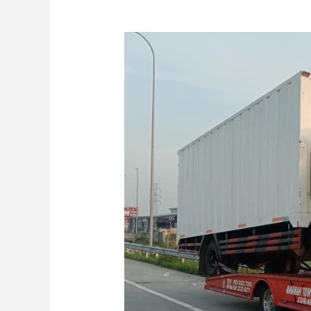
Towing
Sidoarjo