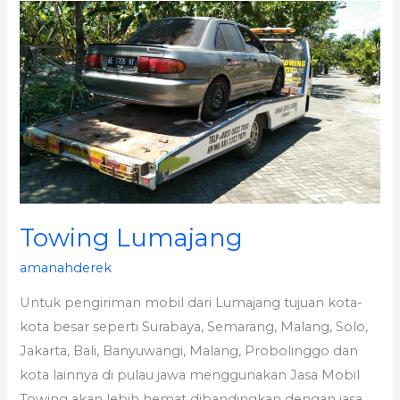
Towing
Lumajang
Towing Lumajang
amanahderek
Untuk pengiriman mobil dari Lumajang tujuan kota-
kota besar seperti Surabaya, Semarang, Malang, Solo,
Jakarta, Bali, Banyuwangi, Malang, Probolinggo dan
kota lainnya di pulau jawa menggunakan Jasa Mobil
Towing akan lebih hemat dibandingkan dengan jasa