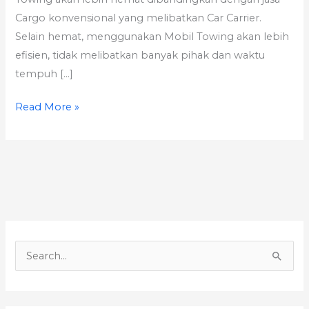
Cargo konvensional yang melibatkan Car Carrier.
Selain hemat, menggunakan Mobil Towing akan lebih
efisien, tidak melibatkan banyak pihak dan waktu
tempuh […]
Read More »
S
e
a