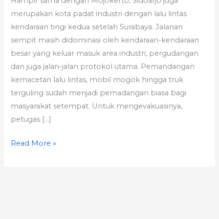
Hampir sama dengan Mojokerto, Sidoarjo juga
merupakan kota padat industri dengan lalu lintas
kendaraan tingi kedua setelah Surabaya. Jalanan
sempit masih didominasi oleh kendaraan-kendaraan
besar yang keluar masuk area industri, pergudangan
dan juga jalan-jalan protokol utama. Pemandangan
kemacetan lalu lintas, mobil mogok hingga truk
terguling sudah menjadi pemadangan biasa bagi
masyarakat setempat. Untuk mengevakuasinya,
petugas […]
Read More »