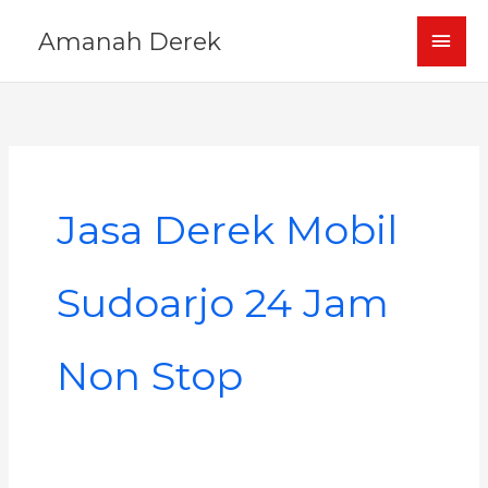
Skip
MAI
Amanah Derek
to
content
MEN
Jasa Derek Mobil
Sudoarjo 24 Jam
Non Stop