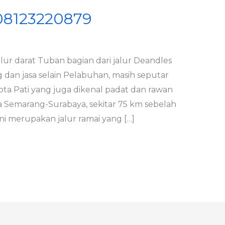
 08123220879
lur darat Tuban bagian dari jalur Deandles
ng dan jasa selain Pelabuhan, masih seputar
 kota Pati yang juga dikenal padat dan rawan
ra Semarang-Surabaya, sekitar 75 km sebelah
ini merupakan jalur ramai yang […]