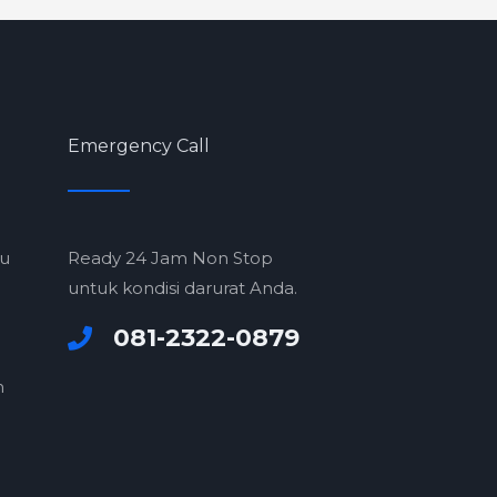
Emergency Call
ru
Ready 24 Jam Non Stop
untuk kondisi darurat Anda.
081-2322-0879
m