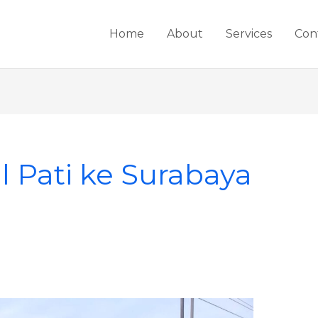
Home
About
Services
Con
l Pati ke Surabaya