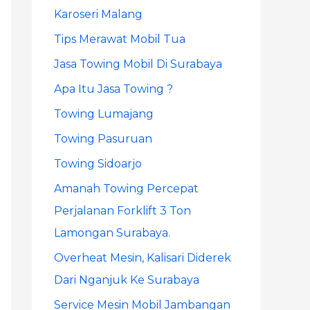
Karoseri Malang
r
Tips Merawat Mobil Tua
:
Jasa Towing Mobil Di Surabaya
Apa Itu Jasa Towing ?
Towing Lumajang
Towing Pasuruan
Towing Sidoarjo
Amanah Towing Percepat
Perjalanan Forklift 3 Ton
Lamongan Surabaya.
Overheat Mesin, Kalisari Diderek
Dari Nganjuk Ke Surabaya
Service Mesin Mobil Jambangan