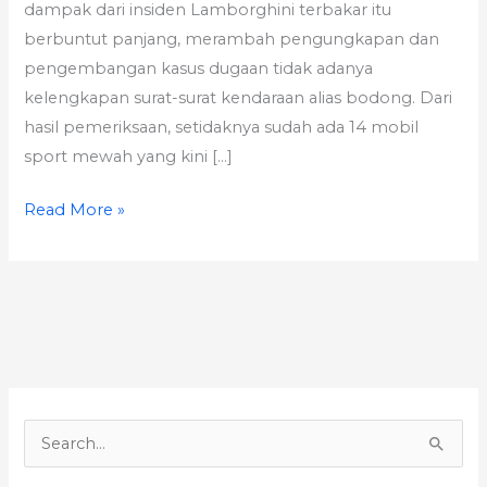
dampak dari insiden Lamborghini terbakar itu
berbuntut panjang, merambah pengungkapan dan
pengembangan kasus dugaan tidak adanya
kelengkapan surat-surat kendaraan alias bodong. Dari
hasil pemeriksaan, setidaknya sudah ada 14 mobil
sport mewah yang kini […]
Read More »
S
e