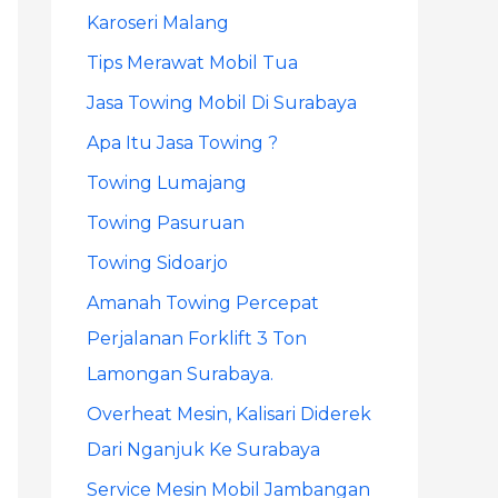
Karoseri Malang
r
Tips Merawat Mobil Tua
:
Jasa Towing Mobil Di Surabaya
Apa Itu Jasa Towing ?
Towing Lumajang
Towing Pasuruan
Towing Sidoarjo
Amanah Towing Percepat
Perjalanan Forklift 3 Ton
Lamongan Surabaya.
Overheat Mesin, Kalisari Diderek
Dari Nganjuk Ke Surabaya
Service Mesin Mobil Jambangan