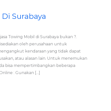
 Di Surabaya
asa Towing Mobil di Surabaya bukan ?.
isediakan oleh perusahaan untuk
ngangkut kendaraan yang tidak dapat
usakan, atau alasan lain. Untuk menemukan
Anda bisa mempertimbangkan beberapa
a Online : Gunakan […]