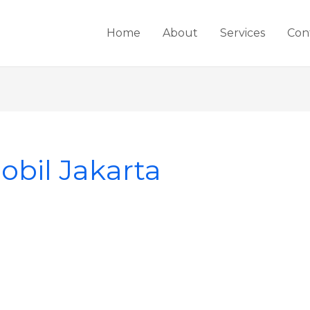
Home
About
Services
Con
bil Jakarta