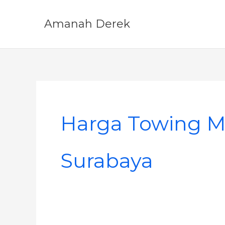
Skip
to
Amanah Derek
content
Harga Towing Mo
Surabaya