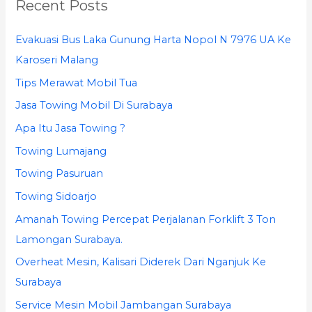
Recent Posts
c
h
Evakuasi Bus Laka Gunung Harta Nopol N 7976 UA Ke
f
Karoseri Malang
o
Tips Merawat Mobil Tua
r
Jasa Towing Mobil Di Surabaya
:
Apa Itu Jasa Towing ?
Towing Lumajang
Towing Pasuruan
Towing Sidoarjo
Amanah Towing Percepat Perjalanan Forklift 3 Ton
Lamongan Surabaya.
Overheat Mesin, Kalisari Diderek Dari Nganjuk Ke
Surabaya
Service Mesin Mobil Jambangan Surabaya