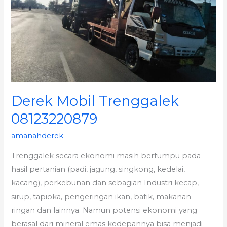
08123220879
Derek Mobil Trenggalek
08123220879
amanahderek
Trenggalek secara ekonomi masih bertumpu pada
hasil pertanian (padi, jagung, singkong, kedelai,
kacang), perkebunan dan sebagian Industri kecap,
sirup, tapioka, pengeringan ikan, batik, makanan
ringan dan lainnya. Namun potensi ekonomi yang
berasal dari mineral emas kedepannya bisa menjadi