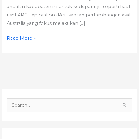
andalan kabupaten ini untuk kedepannya seperti hasil
riset ARC Exploration (Perusahaan pertambangan asal
Australia yang fokus melakukan […]
Read More »
S
e
a
r