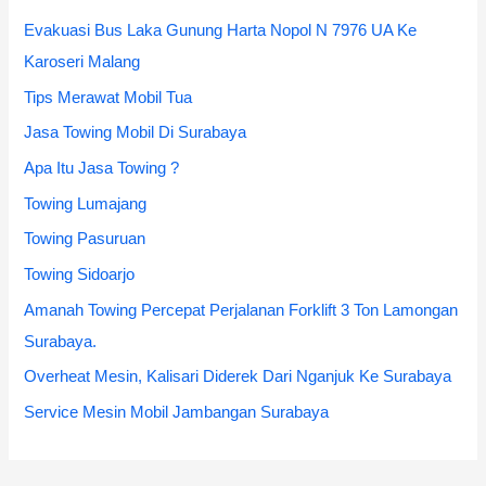
h
Evakuasi Bus Laka Gunung Harta Nopol N 7976 UA Ke
f
Karoseri Malang
o
Tips Merawat Mobil Tua
r
Jasa Towing Mobil Di Surabaya
:
Apa Itu Jasa Towing ?
Towing Lumajang
Towing Pasuruan
Towing Sidoarjo
Amanah Towing Percepat Perjalanan Forklift 3 Ton Lamongan
Surabaya.
Overheat Mesin, Kalisari Diderek Dari Nganjuk Ke Surabaya
Service Mesin Mobil Jambangan Surabaya