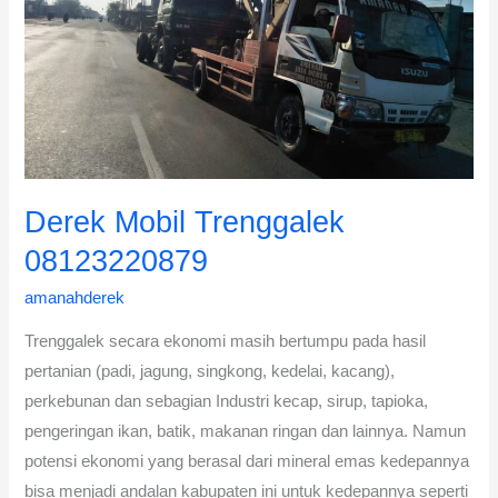
08123220879
Derek Mobil Trenggalek
08123220879
amanahderek
Trenggalek secara ekonomi masih bertumpu pada hasil
pertanian (padi, jagung, singkong, kedelai, kacang),
perkebunan dan sebagian Industri kecap, sirup, tapioka,
pengeringan ikan, batik, makanan ringan dan lainnya. Namun
potensi ekonomi yang berasal dari mineral emas kedepannya
bisa menjadi andalan kabupaten ini untuk kedepannya seperti