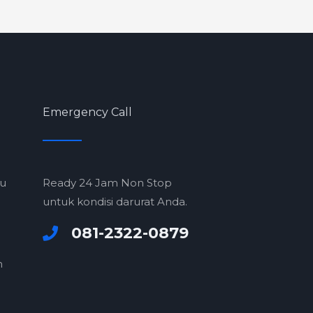
Emergency Call
ru
Ready 24 Jam Non Stop
untuk kondisi darurat Anda.
081-2322-0879
m