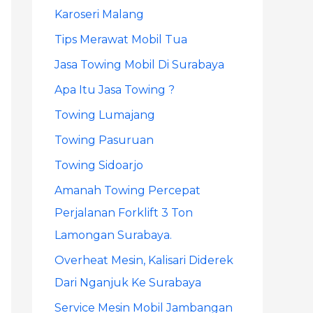
Karoseri Malang
r
Tips Merawat Mobil Tua
:
Jasa Towing Mobil Di Surabaya
Apa Itu Jasa Towing ?
Towing Lumajang
Towing Pasuruan
Towing Sidoarjo
Amanah Towing Percepat
Perjalanan Forklift 3 Ton
Lamongan Surabaya.
Overheat Mesin, Kalisari Diderek
Dari Nganjuk Ke Surabaya
Service Mesin Mobil Jambangan