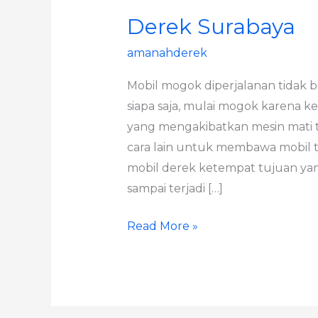
Derek Surabaya
amanahderek
Mobil mogok diperjalanan tidak bi
siapa saja, mulai mogok karena k
yang mengakibatkan mesin mati to
cara lain untuk membawa mobil 
mobil derek ketempat tujuan yang
sampai terjadi […]
Read More »