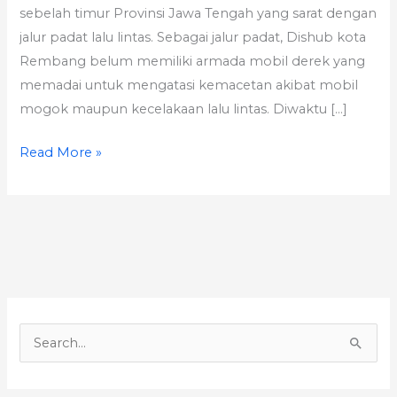
sebelah timur Provinsi Jawa Tengah yang sarat dengan
jalur padat lalu lintas. Sebagai jalur padat, Dishub kota
Rembang belum memiliki armada mobil derek yang
memadai untuk mengatasi kemacetan akibat mobil
mogok maupun kecelakaan lalu lintas. Diwaktu […]
Read More »
S
e