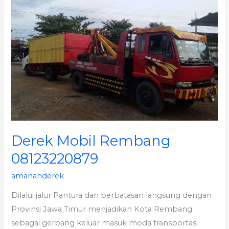
08123220879
Derek Mobil Rembang
08123220879
amanahderek
Dilalui jalur Pantura dan berbatasan langsung dengan
Provinsi Jawa Timur menjadikan Kota Rembang
sebagai gerbang keluar masuk moda transportasi