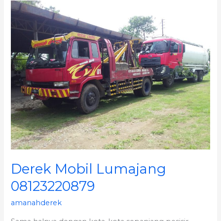
Derek
Mobil
Lumajang
08123220879
Derek Mobil Lumajang
08123220879
amanahderek