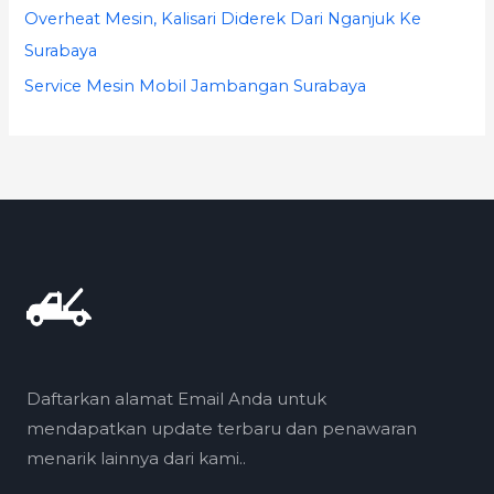
Overheat Mesin, Kalisari Diderek Dari Nganjuk Ke
Surabaya
Service Mesin Mobil Jambangan Surabaya
Daftarkan alamat Email Anda untuk
mendapatkan update terbaru dan penawaran
menarik lainnya dari kami..